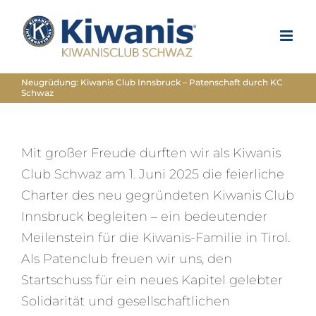
Zum
Inhalt
springen
Neugrüdung: Kiwanis Club Innsbruck – Patenschaft durch KC
Schwaz
Mit großer Freude durften wir als Kiwanis
Club Schwaz am 1. Juni 2025 die feierliche
Charter des neu gegründeten Kiwanis Club
Innsbruck begleiten – ein bedeutender
Meilenstein für die Kiwanis-Familie in Tirol.
Als Patenclub freuen wir uns, den
Startschuss für ein neues Kapitel gelebter
Solidarität und gesellschaftlichen