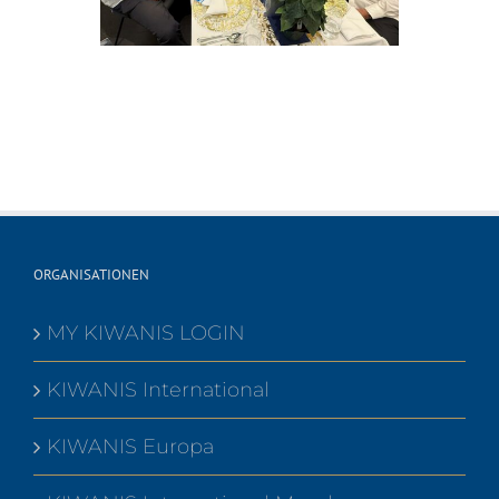
ORGANISATIONEN
MY KIWANIS LOGIN
KIWANIS International
KIWANIS Europa